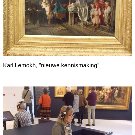
Karl Lemokh, "nieuwe kennismaking"